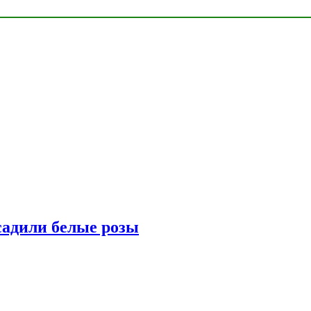
адили белые розы