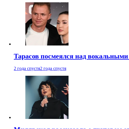
Тарасов посмеялся над вокальными
2 года спустя
2 года спустя