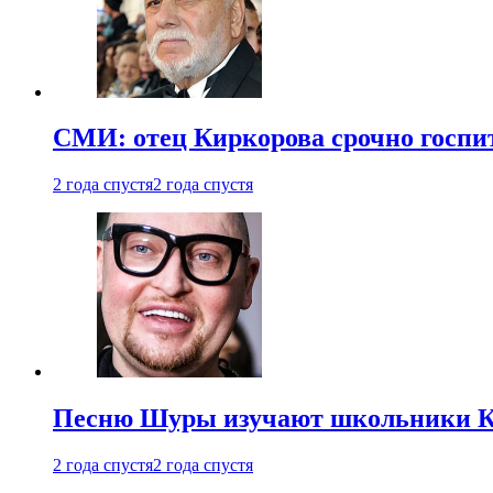
СМИ: отец Киркорова срочно госпи
2 года спустя
2 года спустя
Песню Шуры изучают школьники К
2 года спустя
2 года спустя