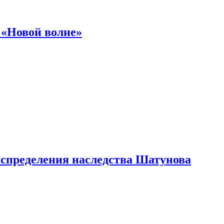
 «Новой волне»
аспределения наследства Шатунова