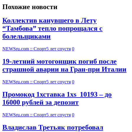
Похожие новости
Коллектив канувшего в Лету
“Тамбова” тепло попрощался с
болельщиками
NEWSru.com :: Спорт
5 лет спустя
0
19-летний мотогонщик погиб после
страшной аварии на Гран-при Италии
NEWSru.com :: Спорт
5 лет спустя
0
Промокод 1хставка 1xs_10193 – до
16000 рублей за депозит
NEWSru.com :: Спорт
5 лет спустя
0
Владислав Третьяк потребовал