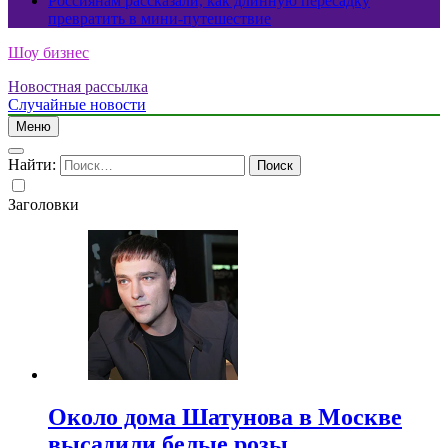
Россиянам рассказали, как длинную пересадку
превратить в мини-путешествие
Шоу бизнес
Новостная рассылка
Случайные новости
Меню
Найти:
Заголовки
Около дома Шатунова в Москве
высадили белые розы