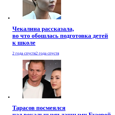
Чекалина рассказала,
во что обошлась подготовка детей
к школе
2 года спустя
2 года спустя
Тарасов посмеялся
над вокальными данными Бузовой