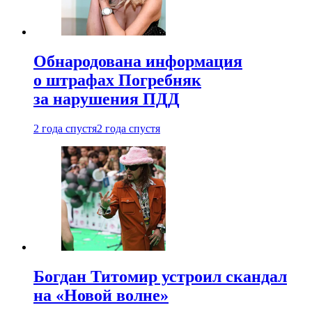
Обнародована информация
о штрафах Погребняк
за нарушения ПДД
2 года спустя
2 года спустя
Богдан Титомир устроил скандал
на «Новой волне»