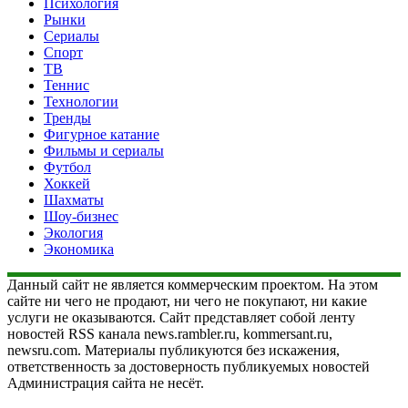
Психология
Рынки
Сериалы
Спорт
ТВ
Теннис
Технологии
Тренды
Фигурное катание
Фильмы и сериалы
Футбол
Хоккей
Шахматы
Шоу-бизнес
Экология
Экономика
Данный сайт не является коммерческим проектом. На этом
сайте ни чего не продают, ни чего не покупают, ни какие
услуги не оказываются. Сайт представляет собой ленту
новостей RSS канала news.rambler.ru, kommersant.ru,
newsru.com. Материалы публикуются без искажения,
ответственность за достоверность публикуемых новостей
Администрация сайта не несёт.