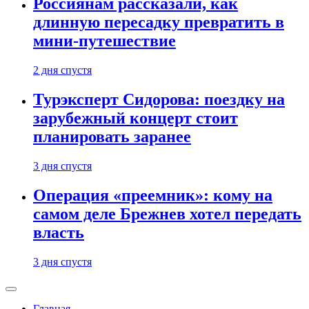
Россиянам рассказали, как
длинную пересадку превратить в
мини-путешествие
2 дня спустя
Турэксперт Сидорова: поездку на
зарубежный концерт стоит
планировать заранее
3 дня спустя
Операция «преемник»: кому на
самом деле Брежнев хотел передать
власть
3 дня спустя
Главная