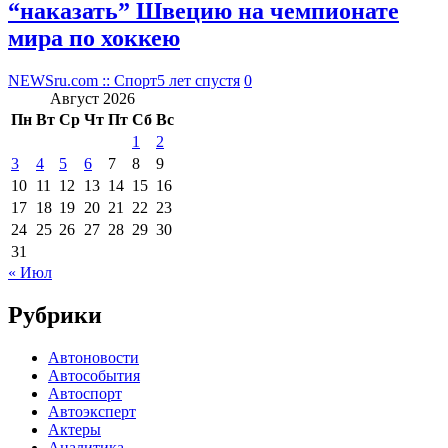
“наказать” Швецию на чемпионате
мира по хоккею
NEWSru.com :: Спорт
5 лет спустя
0
Август 2026
Пн
Вт
Ср
Чт
Пт
Сб
Вс
1
2
3
4
5
6
7
8
9
10
11
12
13
14
15
16
17
18
19
20
21
22
23
24
25
26
27
28
29
30
31
« Июл
Рубрики
Автоновости
Автособытия
Автоспорт
Автоэксперт
Актеры
Аналитика