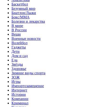
Баскетбол
Безумный мир
Биатлон/Лыжи
Бокс/MMA
Болезни и лекарства
В мире
В России
Вещи
Военные новости
Волейбол
Гаджеты
Дети
Дом и сад
Еда
Звёзды
Здоровье
Зимние виды спорта
ЗОЖ
Игры
Импортозамещение
Интернет
Истории
Компании
Криминал