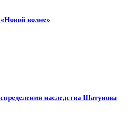
 «Новой волне»
аспределения наследства Шатунова