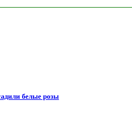
адили белые розы