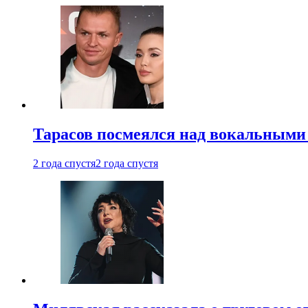
Тарасов посмеялся над вокальными
2 года спустя
2 года спустя