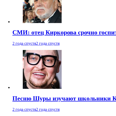
СМИ: отец Киркорова срочно госпи
2 года спустя
2 года спустя
Песню Шуры изучают школьники К
2 года спустя
2 года спустя