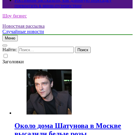
Россиянам рассказали, как длинную пересадку
превратить в мини-путешествие
Шоу бизнес
Новостная рассылка
Случайные новости
Меню
Найти:
Заголовки
Около дома Шатунова в Москве
высадили белые розы