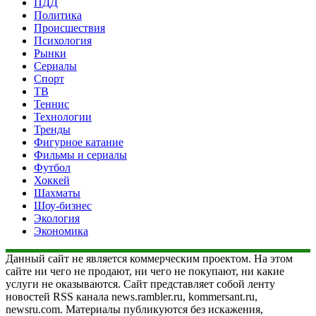
ПДД
Политика
Происшествия
Психология
Рынки
Сериалы
Спорт
ТВ
Теннис
Технологии
Тренды
Фигурное катание
Фильмы и сериалы
Футбол
Хоккей
Шахматы
Шоу-бизнес
Экология
Экономика
Данный сайт не является коммерческим проектом. На этом
сайте ни чего не продают, ни чего не покупают, ни какие
услуги не оказываются. Сайт представляет собой ленту
новостей RSS канала news.rambler.ru, kommersant.ru,
newsru.com. Материалы публикуются без искажения,