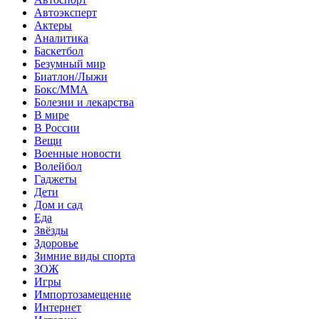
Автоэксперт
Актеры
Аналитика
Баскетбол
Безумный мир
Биатлон/Лыжи
Бокс/MMA
Болезни и лекарства
В мире
В России
Вещи
Военные новости
Волейбол
Гаджеты
Дети
Дом и сад
Еда
Звёзды
Здоровье
Зимние виды спорта
ЗОЖ
Игры
Импортозамещение
Интернет