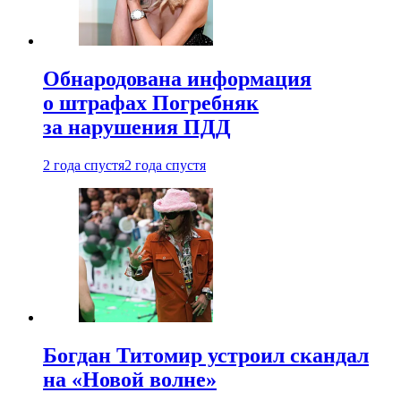
Обнародована информация
о штрафах Погребняк
за нарушения ПДД
2 года спустя
2 года спустя
Богдан Титомир устроил скандал
на «Новой волне»