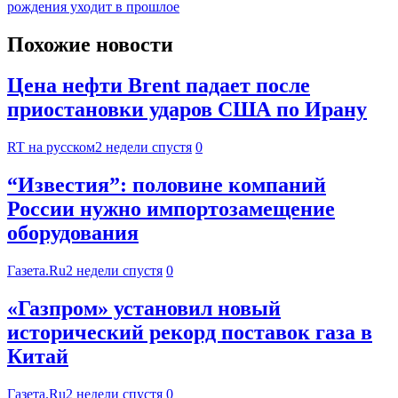
рождения уходит в прошлое
Похожие новости
Цена нефти Brent падает после
приостановки ударов США по Ирану
RT на русском
2 недели спустя
0
“Известия”: половине компаний
России нужно импортозамещение
оборудования
Газета.Ru
2 недели спустя
0
«Газпром» установил новый
исторический рекорд поставок газа в
Китай
Газета.Ru
2 недели спустя
0