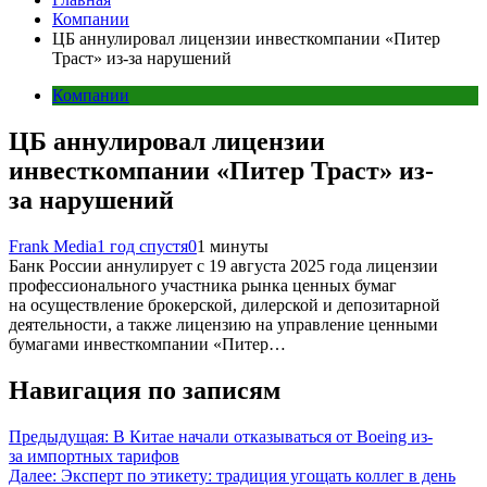
Компании
ЦБ аннулировал лицензии инвесткомпании «Питер
Траст» из-за нарушений
Компании
ЦБ аннулировал лицензии
инвесткомпании «Питер Траст» из-
за нарушений
Frank Media
1 год спустя
0
1 минуты
Банк России аннулирует с 19 августа 2025 года лицензии
профессионального участника рынка ценных бумаг
на осуществление брокерской, дилерской и депозитарной
деятельности, а также лицензию на управление ценными
бумагами инвесткомпании «Питер…
Навигация по записям
Предыдущая:
В Китае начали отказываться от Boeing из-
за импортных тарифов
Далее:
Эксперт по этикету: традиция угощать коллег в день