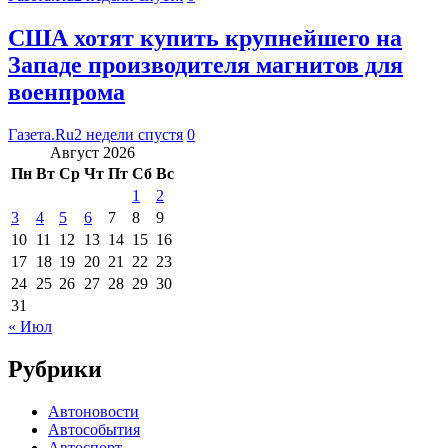
США хотят купить крупнейшего на
Западе производителя магнитов для
военпрома
Газета.Ru
2 недели спустя
0
Август 2026
Пн
Вт
Ср
Чт
Пт
Сб
Вс
1
2
3
4
5
6
7
8
9
10
11
12
13
14
15
16
17
18
19
20
21
22
23
24
25
26
27
28
29
30
31
« Июл
Рубрики
Автоновости
Автособытия
Автоспорт