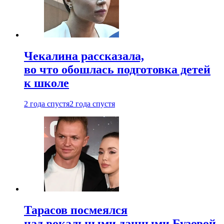
Чекалина рассказала,
во что обошлась подготовка детей
к школе
2 года спустя
2 года спустя
Тарасов посмеялся
над вокальными данными Бузовой