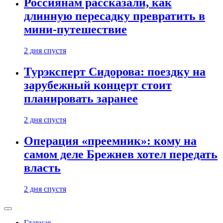
Россиянам рассказали, как
длинную пересадку превратить в
мини-путешествие
2 дня спустя
Турэксперт Сидорова: поездку на
зарубежный концерт стоит
планировать заранее
2 дня спустя
Операция «преемник»: кому на
самом деле Брежнев хотел передать
власть
2 дня спустя
Главная