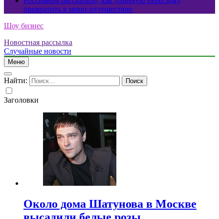
Россиянам рассказали, как длинную пересадку
превратить в мини-путешествие
Шоу бизнес
Новостная рассылка
Случайные новости
Меню
Найти:
Заголовки
Около дома Шатунова в Москве
высадили белые розы