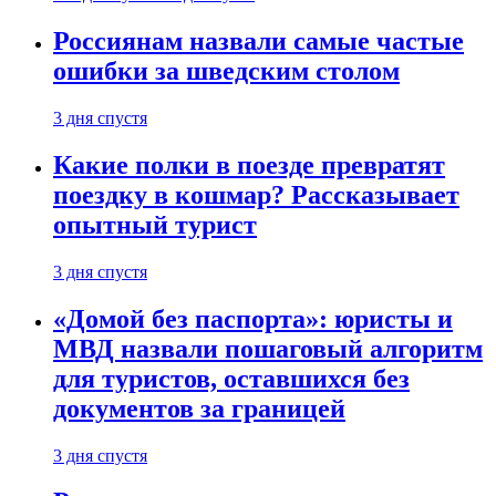
Россиянам назвали самые частые
ошибки за шведским столом
3 дня спустя
Какие полки в поезде превратят
поездку в кошмар? Рассказывает
опытный турист
3 дня спустя
«Домой без паспорта»: юристы и
МВД назвали пошаговый алгоритм
для туристов, оставшихся без
документов за границей
3 дня спустя