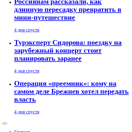
Россиянам рассказали, как
длинную пересадку превратить в
мини-путешествие
4 дня спустя
Турэксперт Сидорова: поездку на
зарубежный концерт стоит
планировать заранее
4 дня спустя
Операция «преемник»: кому на
самом деле Брежнев хотел передать
власть
4 дня спустя
Главная