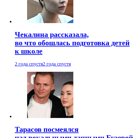
Чекалина рассказала,
во что обошлась подготовка детей
к школе
2 года спустя
2 года спустя
Тарасов посмеялся
над вокальными данными Бузовой