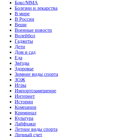
Бокс/MMA
Болезни и лекарства
В мире
В России
Вещи
Военные новости
Волейбол
Гаджеты
Дети
Дом и сад
Еда
Звёзды
Здоровье
Зимние виды спорта
ЗОЖ
Игры
Импортозамещение
Интернет
Истории
Компании
Криминал
Культура
Лайфхаки
Летние виды спорта
Личный счет