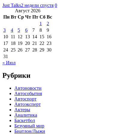
Just Talks
2 недели спустя
0
Август 2026
Пн
Вт
Ср
Чт
Пт
Сб
Вс
1
2
3
4
5
6
7
8
9
10
11
12
13
14
15
16
17
18
19
20
21
22
23
24
25
26
27
28
29
30
31
« Июл
Рубрики
Автоновости
Автособытия
Автоспорт
Автоэксперт
Актеры
Аналитика
Баскетбол
Безумный мир
Биатлон/Лыжи