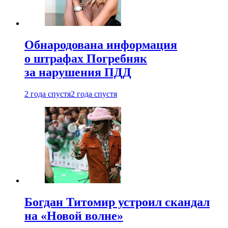
Обнародована информация
о штрафах Погребняк
за нарушения ПДД
2 года спустя
2 года спустя
Богдан Титомир устроил скандал
на «Новой волне»