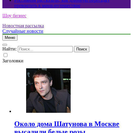
Россиянам рассказали, как длинную пересадку
превратить в мини-путешествие
Шоу бизнес
Новостная рассылка
Случайные новости
Меню
Найти:
Заголовки
Около дома Шатунова в Москве
высадили белые розы