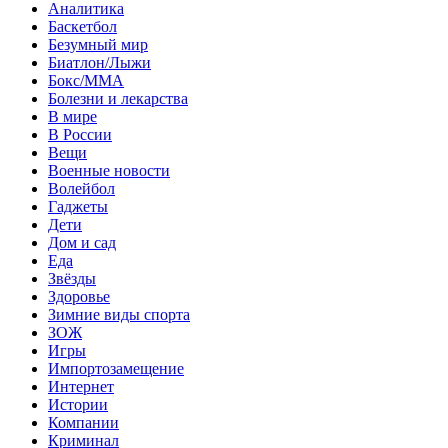
Аналитика
Баскетбол
Безумный мир
Биатлон/Лыжи
Бокс/MMA
Болезни и лекарства
В мире
В России
Вещи
Военные новости
Волейбол
Гаджеты
Дети
Дом и сад
Еда
Звёзды
Здоровье
Зимние виды спорта
ЗОЖ
Игры
Импортозамещение
Интернет
Истории
Компании
Криминал