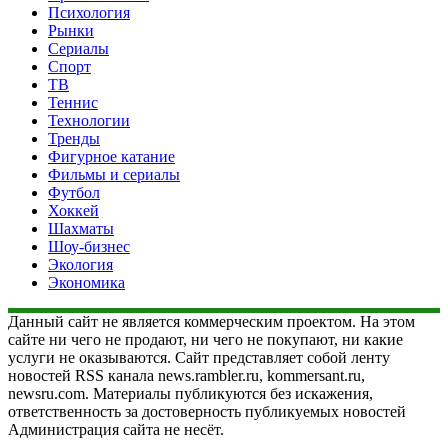
Психология
Рынки
Сериалы
Спорт
ТВ
Теннис
Технологии
Тренды
Фигурное катание
Фильмы и сериалы
Футбол
Хоккей
Шахматы
Шоу-бизнес
Экология
Экономика
Данный сайт не является коммерческим проектом. На этом
сайте ни чего не продают, ни чего не покупают, ни какие
услуги не оказываются. Сайт представляет собой ленту
новостей RSS канала news.rambler.ru, kommersant.ru,
newsru.com. Материалы публикуются без искажения,
ответственность за достоверность публикуемых новостей
Администрация сайта не несёт.