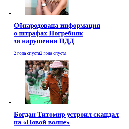
Обнародована информация
о штрафах Погребняк
за нарушения ПДД
2 года спустя
2 года спустя
Богдан Титомир устроил скандал
на «Новой волне»