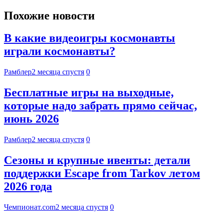
Похожие новости
В какие видеоигры космонавты
играли космонавты?
Рамблер
2 месяца спустя
0
Бесплатные игры на выходные,
которые надо забрать прямо сейчас,
июнь 2026
Рамблер
2 месяца спустя
0
Сезоны и крупные ивенты: детали
поддержки Escape from Tarkov летом
2026 года
Чемпионат.com
2 месяца спустя
0