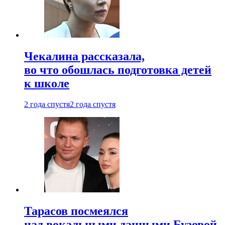
Чекалина рассказала,
во что обошлась подготовка детей
к школе
2 года спустя
2 года спустя
Тарасов посмеялся
над вокальными данными Бузовой