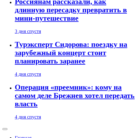
Россиянам рассказали, как
длинную пересадку превратить в
мини-путешествие
3 дня спустя
Турэксперт Сидорова: поездку на
зарубежный концерт стоит
планировать заранее
4 дня спустя
Операция «преемник»: кому на
самом деле Брежнев хотел передать
власть
4 дня спустя
Главная