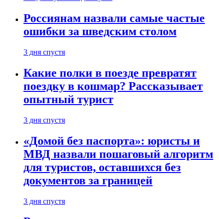
Россиянам назвали самые частые
ошибки за шведским столом
3 дня спустя
Какие полки в поезде превратят
поездку в кошмар? Рассказывает
опытный турист
3 дня спустя
«Домой без паспорта»: юристы и
МВД назвали пошаговый алгоритм
для туристов, оставшихся без
документов за границей
3 дня спустя