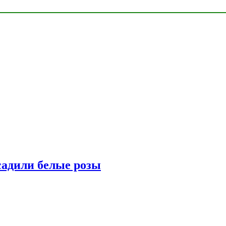
адили белые розы