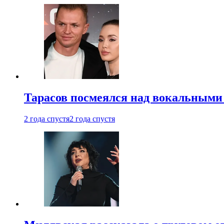
Тарасов посмеялся над вокальными
2 года спустя
2 года спустя