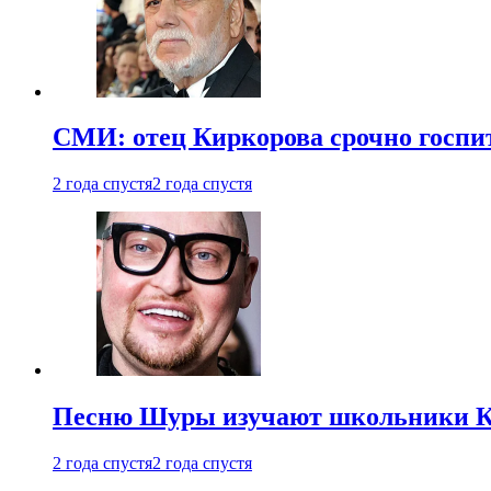
СМИ: отец Киркорова срочно госпи
2 года спустя
2 года спустя
Песню Шуры изучают школьники К
2 года спустя
2 года спустя