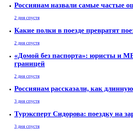
Россиянам назвали самые частые о
2 дня спустя
Какие полки в поезде превратят по
2 дня спустя
«Домой без паспорта»: юристы и МВ
границей
2 дня спустя
Россиянам рассказали, как длинную
3 дня спустя
Турэксперт Сидорова: поездку на з
3 дня спустя