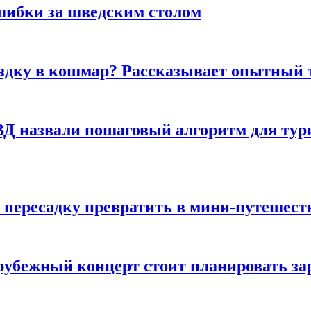
шибки за шведским столом
ездку в кошмар? Рассказывает опытный 
Д назвали пошаговый алгоритм для тури
 пересадку превратить в мини-путешест
арубежный концерт стоит планировать за