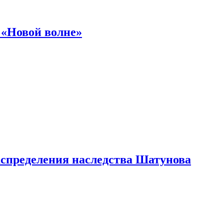
 «Новой волне»
аспределения наследства Шатунова