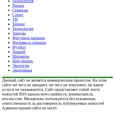
Психология
Рынки
Сериалы
Спорт
ТВ
Теннис
Технологии
Тренды
Фигурное катание
Фильмы и сериалы
Футбол
Хоккей
Шахматы
Шоу-бизнес
Экология
Экономика
Данный сайт не является коммерческим проектом. На этом
сайте ни чего не продают, ни чего не покупают, ни какие
услуги не оказываются. Сайт представляет собой ленту
новостей RSS канала news.rambler.ru, kommersant.ru,
newsru.com. Материалы публикуются без искажения,
ответственность за достоверность публикуемых новостей
Администрация сайта не несёт.