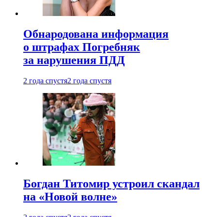
Обнародована информация
о штрафах Погребняк
за нарушения ПДД
2 года спустя
2 года спустя
Богдан Титомир устроил скандал
на «Новой волне»