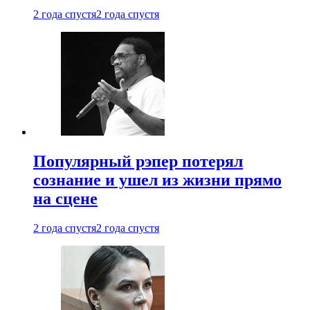
2 года спустя
2 года спустя
Популярный рэпер потерял
сознание и ушел из жизни прямо
на сцене
2 года спустя
2 года спустя