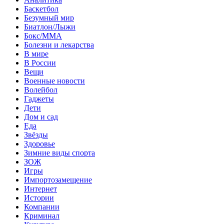
Баскетбол
Безумный мир
Биатлон/Лыжи
Бокс/MMA
Болезни и лекарства
В мире
В России
Вещи
Военные новости
Волейбол
Гаджеты
Дети
Дом и сад
Еда
Звёзды
Здоровье
Зимние виды спорта
ЗОЖ
Игры
Импортозамещение
Интернет
Истории
Компании
Криминал