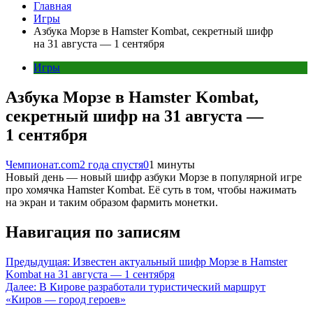
Главная
Игры
Азбука Морзе в Hamster Kombat, секретный шифр
на 31 августа — 1 сентября
Игры
Азбука Морзе в Hamster Kombat,
секретный шифр на 31 августа —
1 сентября
Чемпионат.com
2 года спустя
0
1 минуты
Новый день — новый шифр азбуки Морзе в популярной игре
про хомячка Hamster Kombat. Её суть в том, чтобы нажимать
на экран и таким образом фармить монетки.
Навигация по записям
Предыдущая:
Известен актуальный шифр Морзе в Hamster
Kombat на 31 августа — 1 сентября
Далее:
В Кирове разработали туристический маршрут
«Киров — город героев»