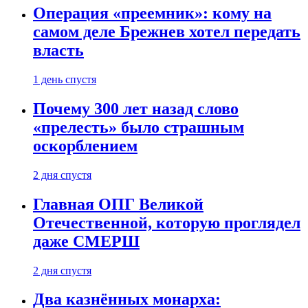
Операция «преемник»: кому на
самом деле Брежнев хотел передать
власть
1 день спустя
Почему 300 лет назад слово
«прелесть» было страшным
оскорблением
2 дня спустя
Главная ОПГ Великой
Отечественной, которую проглядел
даже СМЕРШ
2 дня спустя
Два казнённых монарха: