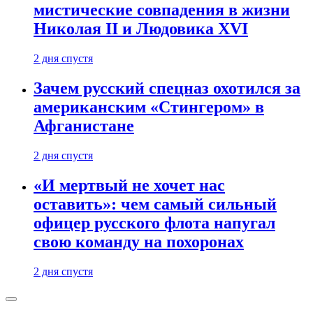
мистические совпадения в жизни
Николая II и Людовика XVI
2 дня спустя
Зачем русский спецназ охотился за
американским «Стингером» в
Афганистане
2 дня спустя
«И мертвый не хочет нас
оставить»: чем самый сильный
офицер русского флота напугал
свою команду на похоронах
2 дня спустя