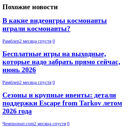
Похожие новости
В какие видеоигры космонавты
играли космонавты?
Рамблер
2 месяца спустя
0
Бесплатные игры на выходные,
которые надо забрать прямо сейчас,
июнь 2026
Рамблер
2 месяца спустя
0
Сезоны и крупные ивенты: детали
поддержки Escape from Tarkov летом
2026 года
Чемпионат.com
2 месяца спустя
0