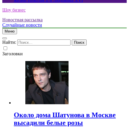
жизни Николая II и Людовика XVI
Шоу бизнес
Новостная рассылка
Случайные новости
Меню
Найти:
Заголовки
Около дома Шатунова в Москве
высадили белые розы