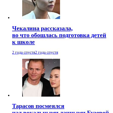
Чекалина рассказала,
во что обошлась подготовка детей
к школе
2 года спустя
2 года спустя
Тарасов посмеялся
над вокальными данными Бузовой