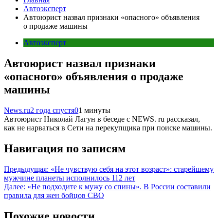
Автоэксперт
Автоюрист назвал признаки «опасного» объявления
о продаже машины
Автоэксперт
Автоюрист назвал признаки
«опасного» объявления о продаже
машины
News.ru
2 года спустя
0
1 минуты
Автоюрист Николай Лагун в беседе с NEWS. ru рассказал,
как не нарваться в Сети на перекупщика при поиске машины.
Навигация по записям
Предыдущая:
«Не чувствую себя на этот возраст»: старейшему
мужчине планеты исполнилось 112 лет
Далее:
«Не подходите к мужу со спины». В России составили
правила для жен бойцов СВО
Похожие новости