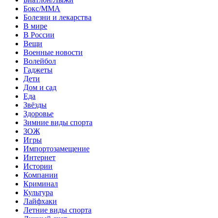
Бокс/MMA
Болезни и лекарства
В мире
В России
Вещи
Военные новости
Волейбол
Гаджеты
Дети
Дом и сад
Еда
Звёзды
Здоровье
Зимние виды спорта
ЗОЖ
Игры
Импортозамещение
Интернет
Истории
Компании
Криминал
Культура
Лайфхаки
Летние виды спорта