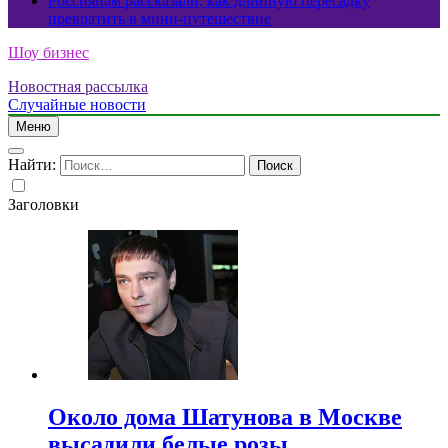
Россиянам рассказали, как длинную пересадку
превратить в мини-путешествие
Шоу бизнес
Новостная рассылка
Случайные новости
Меню
Найти:
Заголовки
Около дома Шатунова в Москве
высадили белые розы