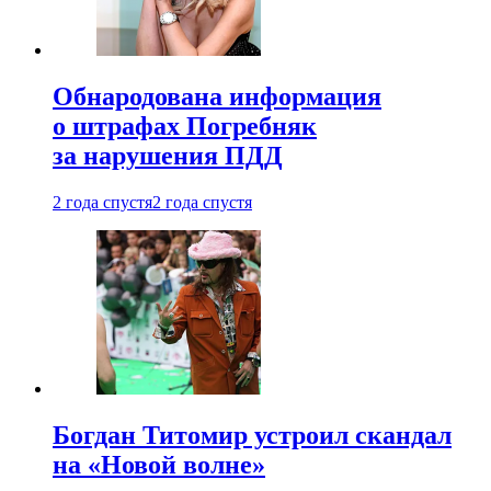
Обнародована информация
о штрафах Погребняк
за нарушения ПДД
2 года спустя
2 года спустя
Богдан Титомир устроил скандал
на «Новой волне»