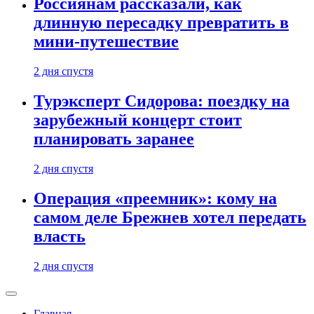
Россиянам рассказали, как
длинную пересадку превратить в
мини-путешествие
2 дня спустя
Турэксперт Сидорова: поездку на
зарубежный концерт стоит
планировать заранее
2 дня спустя
Операция «преемник»: кому на
самом деле Брежнев хотел передать
власть
2 дня спустя
Главная