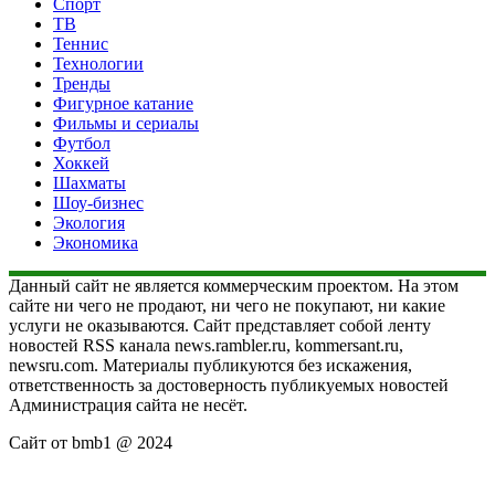
Спорт
ТВ
Теннис
Технологии
Тренды
Фигурное катание
Фильмы и сериалы
Футбол
Хоккей
Шахматы
Шоу-бизнес
Экология
Экономика
Данный сайт не является коммерческим проектом. На этом
сайте ни чего не продают, ни чего не покупают, ни какие
услуги не оказываются. Сайт представляет собой ленту
новостей RSS канала news.rambler.ru, kommersant.ru,
newsru.com. Материалы публикуются без искажения,
ответственность за достоверность публикуемых новостей
Администрация сайта не несёт.
Сайт от bmb1 @ 2024