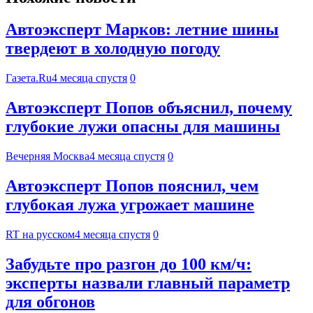
Автоэксперт Марков: летние шины
твердеют в холодную погоду
Газета.Ru
4 месяца спустя
0
Автоэксперт Попов объяснил, почему
глубокие лужи опасны для машины
Вечерняя Москва
4 месяца спустя
0
Автоэксперт Попов пояснил, чем
глубокая лужа угрожает машине
RT на русском
4 месяца спустя
0
Забудьте про разгон до 100 км/ч:
эксперты назвали главный параметр
для обгонов