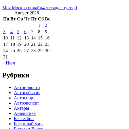
Моя Москва.онлайн
4 месяца спустя
0
Август 2026
Пн
Вт
Ср
Чт
Пт
Сб
Вс
1
2
3
4
5
6
7
8
9
10
11
12
13
14
15
16
17
18
19
20
21
22
23
24
25
26
27
28
29
30
31
« Июл
Рубрики
Автоновости
Автособытия
Автоспорт
Автоэксперт
Актеры
Аналитика
Баскетбол
Безумный мир
Биатлон/Лыжи