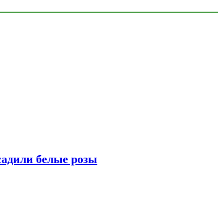
адили белые розы