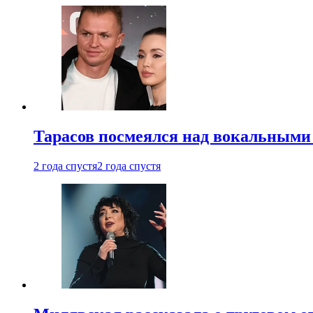
Тарасов посмеялся над вокальными
2 года спустя
2 года спустя