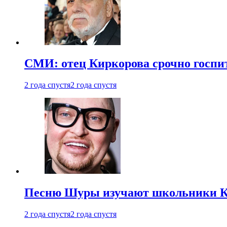
СМИ: отец Киркорова срочно госпи
2 года спустя
2 года спустя
Песню Шуры изучают школьники К
2 года спустя
2 года спустя