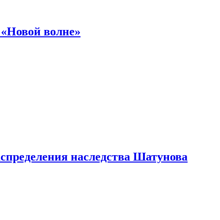
 «Новой волне»
аспределения наследства Шатунова