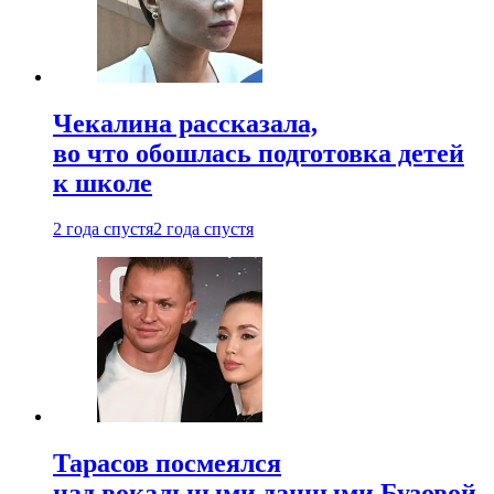
Чекалина рассказала,
во что обошлась подготовка детей
к школе
2 года спустя
2 года спустя
Тарасов посмеялся
над вокальными данными Бузовой