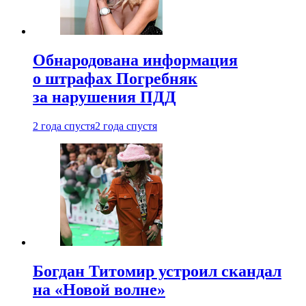
Обнародована информация
о штрафах Погребняк
за нарушения ПДД
2 года спустя
2 года спустя
Богдан Титомир устроил скандал
на «Новой волне»