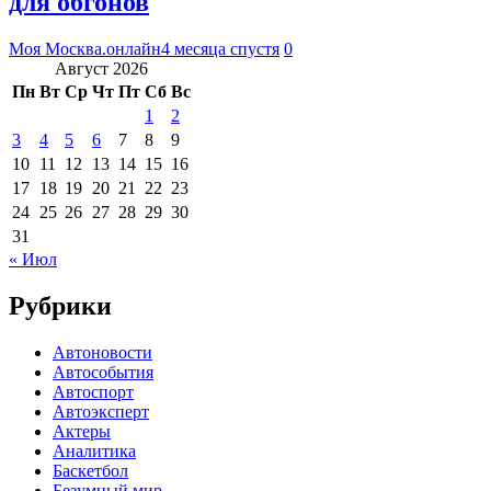
для обгонов
Моя Москва.онлайн
4 месяца спустя
0
Август 2026
Пн
Вт
Ср
Чт
Пт
Сб
Вс
1
2
3
4
5
6
7
8
9
10
11
12
13
14
15
16
17
18
19
20
21
22
23
24
25
26
27
28
29
30
31
« Июл
Рубрики
Автоновости
Автособытия
Автоспорт
Автоэксперт
Актеры
Аналитика
Баскетбол
Безумный мир