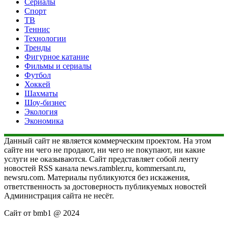
Сериалы
Спорт
ТВ
Теннис
Технологии
Тренды
Фигурное катание
Фильмы и сериалы
Футбол
Хоккей
Шахматы
Шоу-бизнес
Экология
Экономика
Данный сайт не является коммерческим проектом. На этом
сайте ни чего не продают, ни чего не покупают, ни какие
услуги не оказываются. Сайт представляет собой ленту
новостей RSS канала news.rambler.ru, kommersant.ru,
newsru.com. Материалы публикуются без искажения,
ответственность за достоверность публикуемых новостей
Администрация сайта не несёт.
Сайт от bmb1 @ 2024