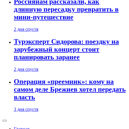
Россиянам рассказали, как
длинную пересадку превратить в
мини-путешествие
2 дня спустя
Турэксперт Сидорова: поездку на
зарубежный концерт стоит
планировать заранее
2 дня спустя
Операция «преемник»: кому на
самом деле Брежнев хотел передать
власть
3 дня спустя
Главная