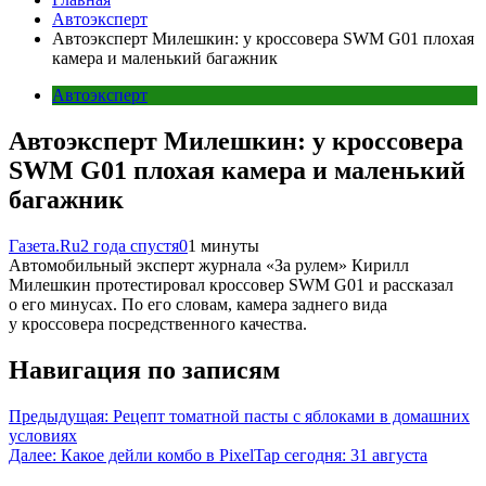
Автоэксперт
Автоэксперт Милешкин: у кроссовера SWM G01 плохая
камера и маленький багажник
Автоэксперт
Автоэксперт Милешкин: у кроссовера
SWM G01 плохая камера и маленький
багажник
Газета.Ru
2 года спустя
0
1 минуты
Автомобильный эксперт журнала «За рулем» Кирилл
Милешкин протестировал кроссовер SWM G01 и рассказал
о его минусах. По его словам, камера заднего вида
у кроссовера посредственного качества.
Навигация по записям
Предыдущая:
Рецепт томатной пасты с яблоками в домашних
условиях
Далее:
Какое дейли комбо в PixelTap сегодня: 31 августа