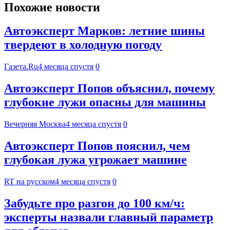
Похожие новости
Автоэксперт Марков: летние шины
твердеют в холодную погоду
Газета.Ru
4 месяца спустя
0
Автоэксперт Попов объяснил, почему
глубокие лужи опасны для машины
Вечерняя Москва
4 месяца спустя
0
Автоэксперт Попов пояснил, чем
глубокая лужа угрожает машине
RT на русском
4 месяца спустя
0
Забудьте про разгон до 100 км/ч:
эксперты назвали главный параметр