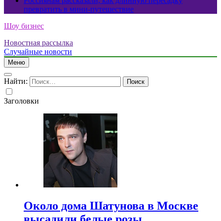
Россиянам рассказали, как длинную пересадку
превратить в мини-путешествие
Шоу бизнес
Новостная рассылка
Случайные новости
Меню
Найти:
Заголовки
Около дома Шатунова в Москве
высадили белые розы