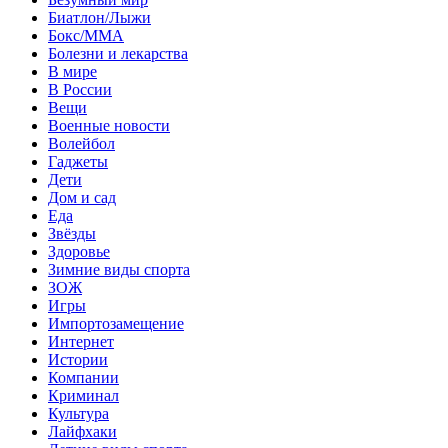
Биатлон/Лыжи
Бокс/MMA
Болезни и лекарства
В мире
В России
Вещи
Военные новости
Волейбол
Гаджеты
Дети
Дом и сад
Еда
Звёзды
Здоровье
Зимние виды спорта
ЗОЖ
Игры
Импортозамещение
Интернет
Истории
Компании
Криминал
Культура
Лайфхаки