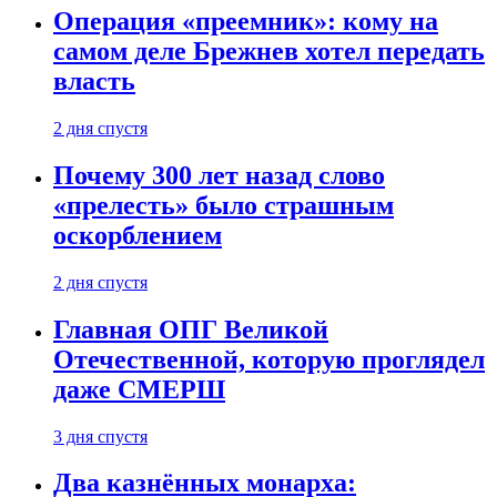
Операция «преемник»: кому на
самом деле Брежнев хотел передать
власть
2 дня спустя
Почему 300 лет назад слово
«прелесть» было страшным
оскорблением
2 дня спустя
Главная ОПГ Великой
Отечественной, которую проглядел
даже СМЕРШ
3 дня спустя
Два казнённых монарха: