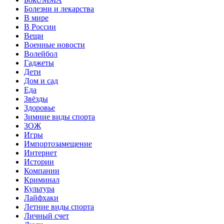
Болезни и лекарства
В мире
В России
Вещи
Военные новости
Волейбол
Гаджеты
Дети
Дом и сад
Еда
Звёзды
Здоровье
Зимние виды спорта
ЗОЖ
Игры
Импортозамещение
Интернет
Истории
Компании
Криминал
Культура
Лайфхаки
Летние виды спорта
Личный счет