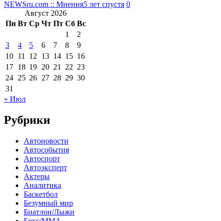
NEWSru.com :: Мнения
5 лет спустя
0
Август 2026
Пн
Вт
Ср
Чт
Пт
Сб
Вс
1
2
3
4
5
6
7
8
9
10
11
12
13
14
15
16
17
18
19
20
21
22
23
24
25
26
27
28
29
30
31
« Июл
Рубрики
Автоновости
Автособытия
Автоспорт
Автоэксперт
Актеры
Аналитика
Баскетбол
Безумный мир
Биатлон/Лыжи
Бокс/MMA