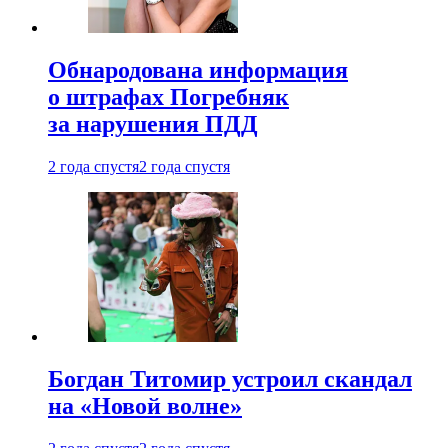
Обнародована информация
о штрафах Погребняк
за нарушения ПДД
2 года спустя
2 года спустя
Богдан Титомир устроил скандал
на «Новой волне»