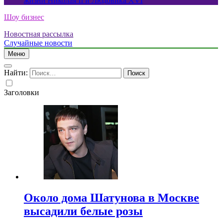
жизни Николая II и Людовика XVI
Шоу бизнес
Новостная рассылка
Случайные новости
Меню
Найти:
Заголовки
Около дома Шатунова в Москве
высадили белые розы