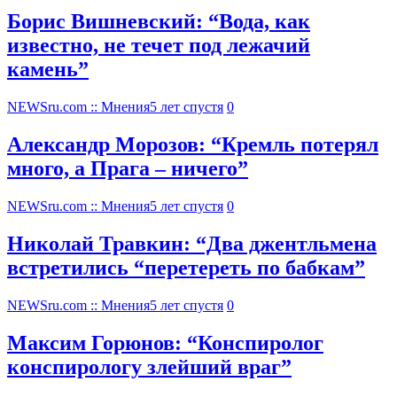
Борис Вишневский: “Вода, как
известно, не течет под лежачий
камень”
NEWSru.com :: Мнения
5 лет спустя
0
Александр Морозов: “Кремль потерял
много, а Прага – ничего”
NEWSru.com :: Мнения
5 лет спустя
0
Николай Травкин: “Два джентльмена
встретились “перетереть по бабкам”
NEWSru.com :: Мнения
5 лет спустя
0
Максим Горюнов: “Конспиролог
конспирологу злейший враг”