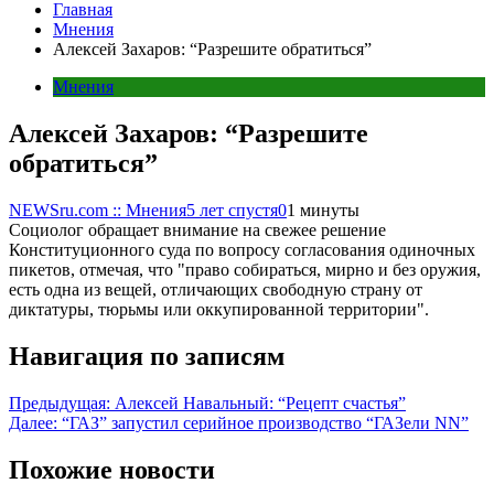
Главная
Мнения
Алексей Захаров: “Разрешите обратиться”
Мнения
Алексей Захаров: “Разрешите
обратиться”
NEWSru.com :: Мнения
5 лет спустя
0
1 минуты
Социолог обращает внимание на свежее решение
Конституционного суда по вопросу согласования одиночных
пикетов, отмечая, что "право собираться, мирно и без оружия,
есть одна из вещей, отличающих свободную страну от
диктатуры, тюрьмы или оккупированной территории".
Навигация по записям
Предыдущая:
Алексей Навальный: “Рецепт счастья”
Далее:
“ГАЗ” запустил серийное производство “ГАЗели NN”
Похожие новости