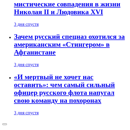
мистические совпадения в жизни
Николая II и Людовика XVI
3 дня спустя
Зачем русский спецназ охотился за
американским «Стингером» в
Афганистане
3 дня спустя
«И мертвый не хочет нас
оставить»: чем самый сильный
офицер русского флота напугал
свою команду на похоронах
3 дня спустя