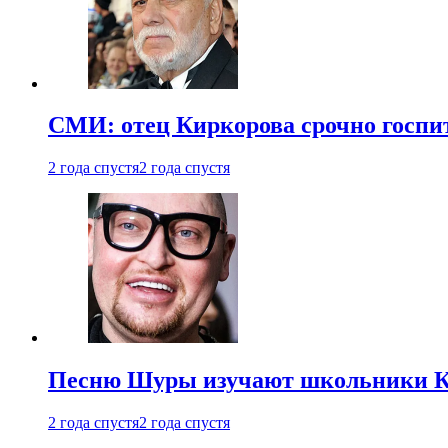
СМИ: отец Киркорова срочно госпи
2 года спустя
2 года спустя
Песню Шуры изучают школьники К
2 года спустя
2 года спустя