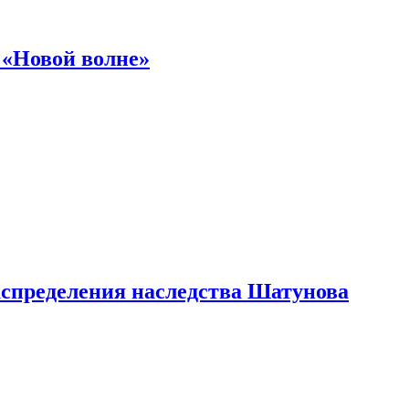
 «Новой волне»
аспределения наследства Шатунова