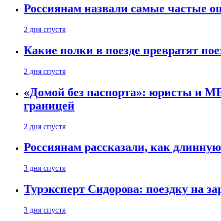
Россиянам назвали самые частые о
2 дня спустя
Какие полки в поезде превратят по
2 дня спустя
«Домой без паспорта»: юристы и МВ
границей
2 дня спустя
Россиянам рассказали, как длинную
3 дня спустя
Турэксперт Сидорова: поездку на з
3 дня спустя