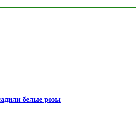
адили белые розы