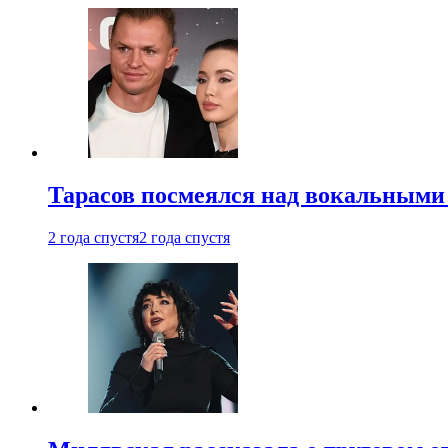
Тарасов посмеялся над вокальными
2 года спустя
2 года спустя