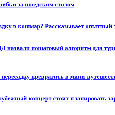
шибки за шведским столом
ездку в кошмар? Рассказывает опытный 
Д назвали пошаговый алгоритм для тури
 пересадку превратить в мини-путешест
арубежный концерт стоит планировать за