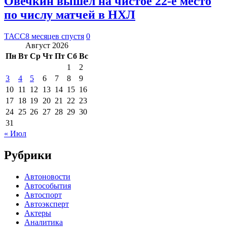
Овечкин вышел на чистое 22-е место
по числу матчей в НХЛ
ТАСС
8 месяцев спустя
0
Август 2026
Пн
Вт
Ср
Чт
Пт
Сб
Вс
1
2
3
4
5
6
7
8
9
10
11
12
13
14
15
16
17
18
19
20
21
22
23
24
25
26
27
28
29
30
31
« Июл
Рубрики
Автоновости
Автособытия
Автоспорт
Автоэксперт
Актеры
Аналитика