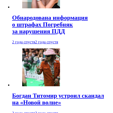
Обнародована информация
о штрафах Погребняк
за нарушения ПДД
2 года спустя
2 года спустя
Богдан Титомир устроил скандал
на «Новой волне»