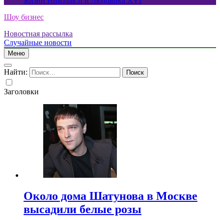
жизни Николая II и Людовика XVI
Шоу бизнес
Новостная рассылка
Случайные новости
Меню
Найти:
Заголовки
Около дома Шатунова в Москве
высадили белые розы