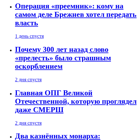
Операция «преемник»: кому на
самом деле Брежнев хотел передать
власть
1 день спустя
Почему 300 лет назад слово
«прелесть» было страшным
оскорблением
2 дня спустя
Главная ОПГ Великой
Отечественной, которую проглядел
даже СМЕРШ
2 дня спустя
Два казнённых монарха: