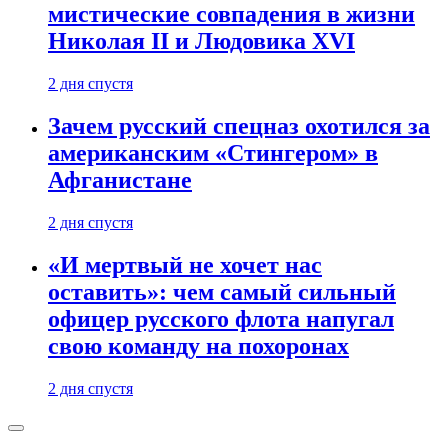
мистические совпадения в жизни
Николая II и Людовика XVI
2 дня спустя
Зачем русский спецназ охотился за
американским «Стингером» в
Афганистане
2 дня спустя
«И мертвый не хочет нас
оставить»: чем самый сильный
офицер русского флота напугал
свою команду на похоронах
2 дня спустя