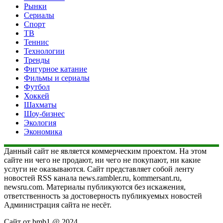
Рынки
Сериалы
Спорт
ТВ
Теннис
Технологии
Тренды
Фигурное катание
Фильмы и сериалы
Футбол
Хоккей
Шахматы
Шоу-бизнес
Экология
Экономика
Данный сайт не является коммерческим проектом. На этом
сайте ни чего не продают, ни чего не покупают, ни какие
услуги не оказываются. Сайт представляет собой ленту
новостей RSS канала news.rambler.ru, kommersant.ru,
newsru.com. Материалы публикуются без искажения,
ответственность за достоверность публикуемых новостей
Администрация сайта не несёт.
Сайт от bmb1 @ 2024