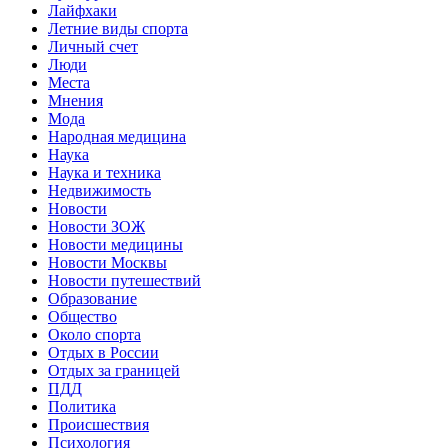
Лайфхаки
Летние виды спорта
Личный счет
Люди
Места
Мнения
Мода
Народная медицина
Наука
Наука и техника
Недвижимость
Новости
Новости ЗОЖ
Новости медицины
Новости Москвы
Новости путешествий
Образование
Общество
Около спорта
Отдых в России
Отдых за границей
ПДД
Политика
Происшествия
Психология