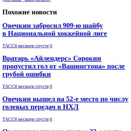
Похожие новости
Овечкин забросил 909-ю шайбу
в Национальной хоккейной лиге
ТАСС
8 месяцев спустя
0
Вратарь «Айлендерс» Сорокин
пропустил гол от «Вашингтона» после
грубой ошибки
ТАСС
8 месяцев спустя
0
Овечкин вышел на 52-е место по числу
голевых передач в НХЛ
ТАСС
8 месяцев спустя
0