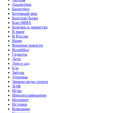
Аналитика
Баскетбол
Безумный мир
Биатлон/Лыжи
Бокс/MMA
Болезни и лекарства
В мире
В России
Вещи
Военные новости
Волейбол
Гаджеты
Дети
Дом и сад
Еда
Звёзды
Здоровье
Зимние виды спорта
ЗОЖ
Игры
Импортозамещение
Интернет
Истории
Компании