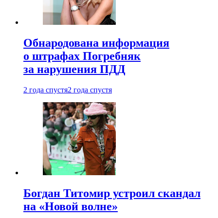
Обнародована информация
о штрафах Погребняк
за нарушения ПДД
2 года спустя
2 года спустя
Богдан Титомир устроил скандал
на «Новой волне»