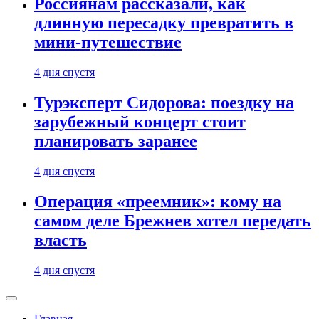
Россиянам рассказали, как
длинную пересадку превратить в
мини-путешествие
4 дня спустя
Турэксперт Сидорова: поездку на
зарубежный концерт стоит
планировать заранее
4 дня спустя
Операция «преемник»: кому на
самом деле Брежнев хотел передать
власть
4 дня спустя
Главная