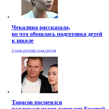
Чекалина рассказала,
во что обошлась подготовка детей
к школе
2 года спустя
2 года спустя
Тарасов посмеялся
над вокальными данными Бузовой