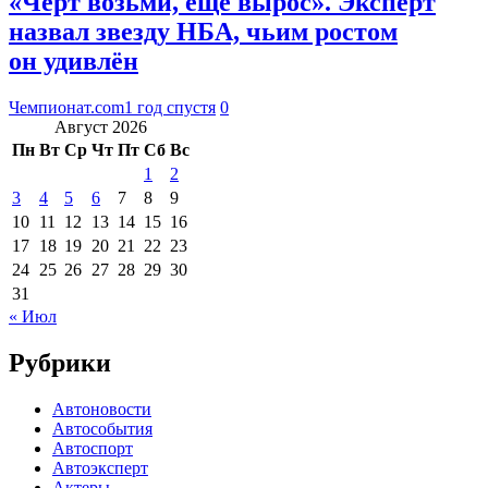
«Чёрт возьми, ещё вырос». Эксперт
назвал звезду НБА, чьим ростом
он удивлён
Чемпионат.com
1 год спустя
0
Август 2026
Пн
Вт
Ср
Чт
Пт
Сб
Вс
1
2
3
4
5
6
7
8
9
10
11
12
13
14
15
16
17
18
19
20
21
22
23
24
25
26
27
28
29
30
31
« Июл
Рубрики
Автоновости
Автособытия
Автоспорт
Автоэксперт
Актеры