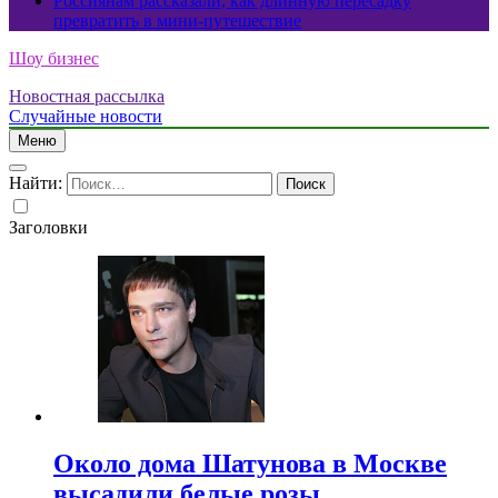
Россиянам рассказали, как длинную пересадку
превратить в мини-путешествие
Шоу бизнес
Новостная рассылка
Случайные новости
Меню
Найти:
Заголовки
Около дома Шатунова в Москве
высадили белые розы