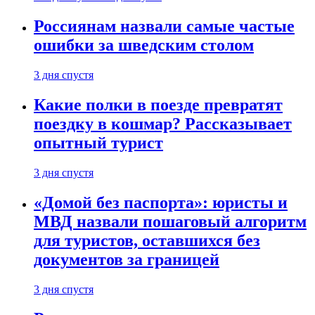
Россиянам назвали самые частые
ошибки за шведским столом
3 дня спустя
Какие полки в поезде превратят
поездку в кошмар? Рассказывает
опытный турист
3 дня спустя
«Домой без паспорта»: юристы и
МВД назвали пошаговый алгоритм
для туристов, оставшихся без
документов за границей
3 дня спустя