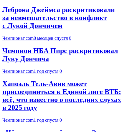
Леброна Джеймса раскритиковали
за невмешательство в конфликт
с Лукой Дончичем
Чемпионат.com
8 месяцев спустя
0
Чемпион НБА Пирс раскритиковал
Луку Дончича
Чемпионат.com
1 год спустя
0
Хапоэль Тель-Авив может
присоединиться к Единой лиге ВТБ:
всё, что известно о последних слухах
в 2025 году
Чемпионат.com
1 год спустя
0