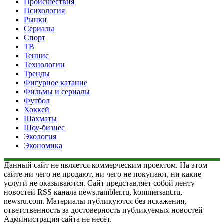
Происшествия
Психология
Рынки
Сериалы
Спорт
ТВ
Теннис
Технологии
Тренды
Фигурное катание
Фильмы и сериалы
Футбол
Хоккей
Шахматы
Шоу-бизнес
Экология
Экономика
Данный сайт не является коммерческим проектом. На этом
сайте ни чего не продают, ни чего не покупают, ни какие
услуги не оказываются. Сайт представляет собой ленту
новостей RSS канала news.rambler.ru, kommersant.ru,
newsru.com. Материалы публикуются без искажения,
ответственность за достоверность публикуемых новостей
Администрация сайта не несёт.