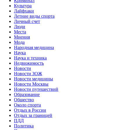
Криминал
Культура
Лайфхаки
Летние виды спорта
Личный счет
Люди
Места
Мнения
Мода
Народная медицина
Наука
Наука и техника
Недвижимость
Новости
Новости ЗОЖ
Новости медицины
Новости Москвы
Новости путешествий
Образование
Общество
Около спорта
Отдых в России
Отдых за границей
ПДД
Политика