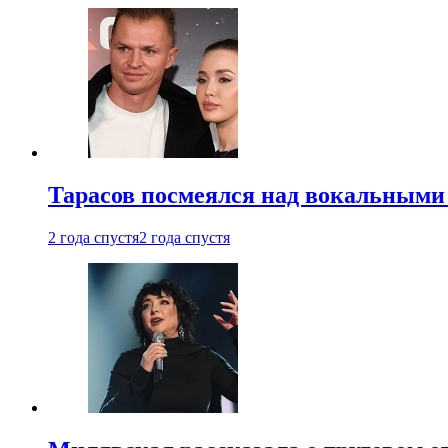
Тарасов посмеялся над вокальными
2 года спустя
2 года спустя