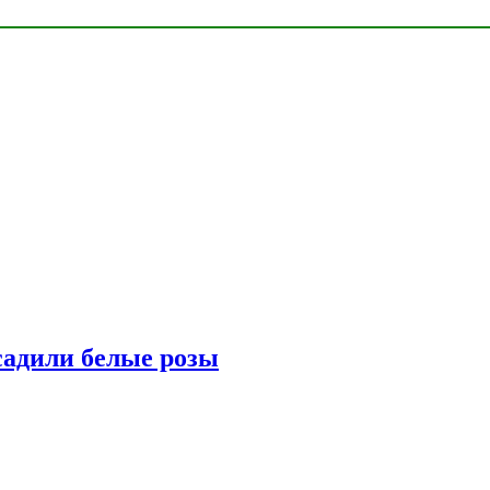
адили белые розы