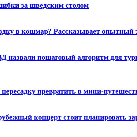
шибки за шведским столом
ездку в кошмар? Рассказывает опытный 
Д назвали пошаговый алгоритм для тури
 пересадку превратить в мини-путешест
арубежный концерт стоит планировать за