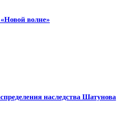
 «Новой волне»
аспределения наследства Шатунова