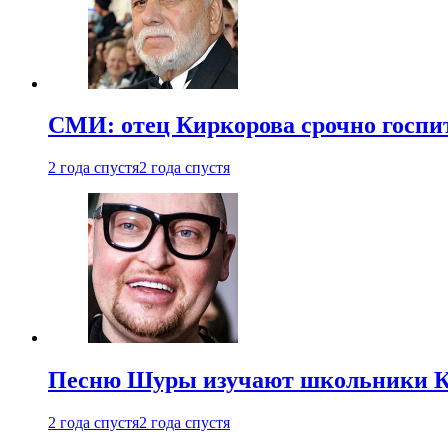
СМИ: отец Киркорова срочно госпи
2 года спустя
2 года спустя
Песню Шуры изучают школьники К
2 года спустя
2 года спустя