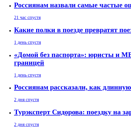
Россиянам назвали самые частые о
21 час спустя
Какие полки в поезде превратят по
1 день спустя
«Домой без паспорта»: юристы и МВ
границей
1 день спустя
Россиянам рассказали, как длинную
2 дня спустя
Турэксперт Сидорова: поездку на з
2 дня спустя