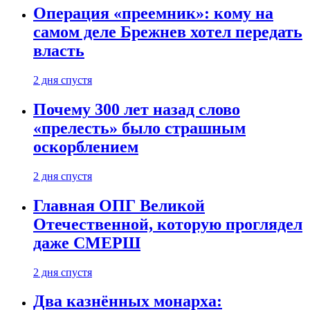
Операция «преемник»: кому на
самом деле Брежнев хотел передать
власть
2 дня спустя
Почему 300 лет назад слово
«прелесть» было страшным
оскорблением
2 дня спустя
Главная ОПГ Великой
Отечественной, которую проглядел
даже СМЕРШ
2 дня спустя
Два казнённых монарха: