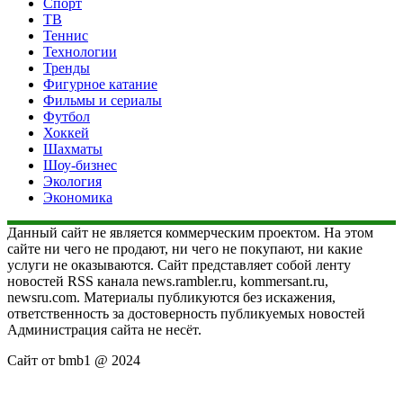
Спорт
ТВ
Теннис
Технологии
Тренды
Фигурное катание
Фильмы и сериалы
Футбол
Хоккей
Шахматы
Шоу-бизнес
Экология
Экономика
Данный сайт не является коммерческим проектом. На этом
сайте ни чего не продают, ни чего не покупают, ни какие
услуги не оказываются. Сайт представляет собой ленту
новостей RSS канала news.rambler.ru, kommersant.ru,
newsru.com. Материалы публикуются без искажения,
ответственность за достоверность публикуемых новостей
Администрация сайта не несёт.
Сайт от bmb1 @ 2024