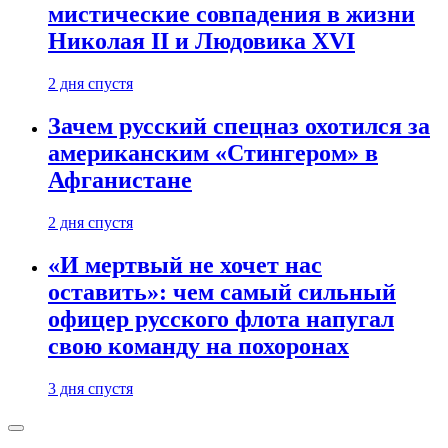
мистические совпадения в жизни
Николая II и Людовика XVI
2 дня спустя
Зачем русский спецназ охотился за
американским «Стингером» в
Афганистане
2 дня спустя
«И мертвый не хочет нас
оставить»: чем самый сильный
офицер русского флота напугал
свою команду на похоронах
3 дня спустя