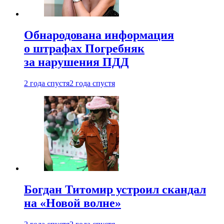
Обнародована информация
о штрафах Погребняк
за нарушения ПДД
2 года спустя
2 года спустя
Богдан Титомир устроил скандал
на «Новой волне»