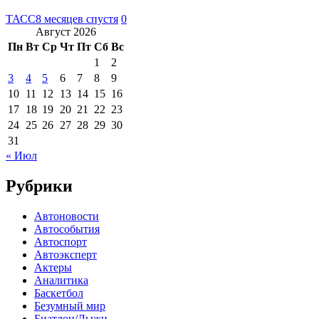
ТАСС
8 месяцев спустя
0
Август 2026
Пн
Вт
Ср
Чт
Пт
Сб
Вс
1
2
3
4
5
6
7
8
9
10
11
12
13
14
15
16
17
18
19
20
21
22
23
24
25
26
27
28
29
30
31
« Июл
Рубрики
Автоновости
Автособытия
Автоспорт
Автоэксперт
Актеры
Аналитика
Баскетбол
Безумный мир
Биатлон/Лыжи