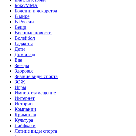
Бокс/MMA
Болезни и лекарства
В мире
В России
Вещи
Военные новости
Волейбол
Гаджеты
Дети
Дом и сад
Еда
Звёзды
Здоровье
Зимние виды спорта
ЗОЖ
Игры
Импортозамещение
Интернет
Истории
Компании
Криминал
Культура
Лайфхаки
Летние виды спорта