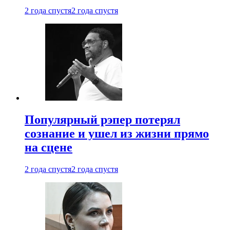
2 года спустя
2 года спустя
Популярный рэпер потерял
сознание и ушел из жизни прямо
на сцене
2 года спустя
2 года спустя