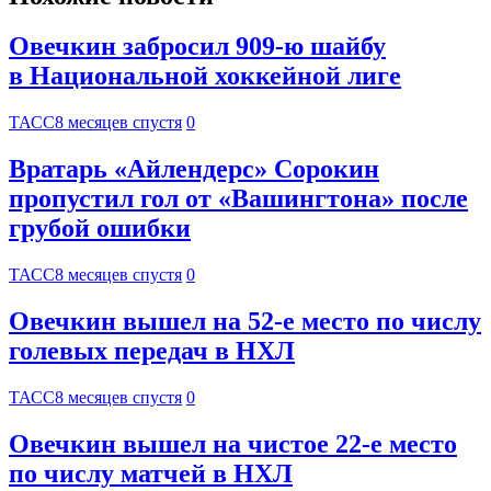
Овечкин забросил 909-ю шайбу
в Национальной хоккейной лиге
ТАСС
8 месяцев спустя
0
Вратарь «Айлендерс» Сорокин
пропустил гол от «Вашингтона» после
грубой ошибки
ТАСС
8 месяцев спустя
0
Овечкин вышел на 52-е место по числу
голевых передач в НХЛ
ТАСС
8 месяцев спустя
0
Овечкин вышел на чистое 22-е место
по числу матчей в НХЛ