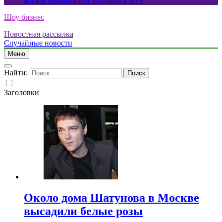
жизни Николая II и Людовика XVI
Шоу бизнес
Новостная рассылка
Случайные новости
Меню
Найти:
Заголовки
Около дома Шатунова в Москве
высадили белые розы