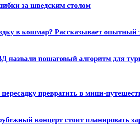
шибки за шведским столом
ездку в кошмар? Рассказывает опытный 
Д назвали пошаговый алгоритм для тури
 пересадку превратить в мини-путешест
арубежный концерт стоит планировать за