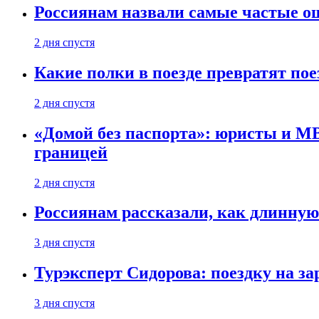
Россиянам назвали самые частые о
2 дня спустя
Какие полки в поезде превратят по
2 дня спустя
«Домой без паспорта»: юристы и МВ
границей
2 дня спустя
Россиянам рассказали, как длинную
3 дня спустя
Турэксперт Сидорова: поездку на з
3 дня спустя