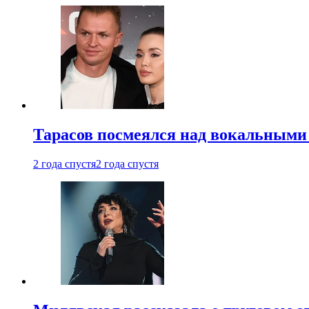
Тарасов посмеялся над вокальными
2 года спустя
2 года спустя