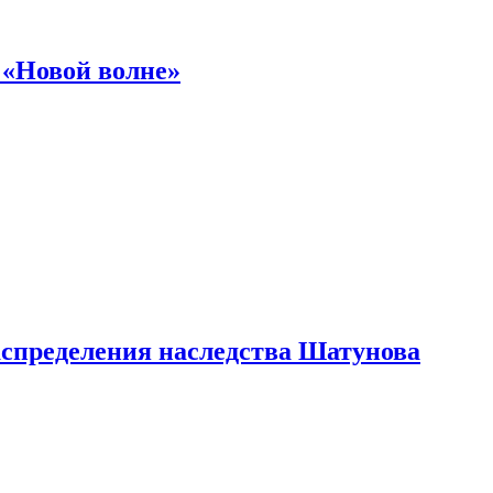
 «Новой волне»
аспределения наследства Шатунова