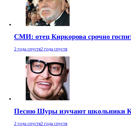
СМИ: отец Киркорова срочно госпи
2 года спустя
2 года спустя
Песню Шуры изучают школьники К
2 года спустя
2 года спустя