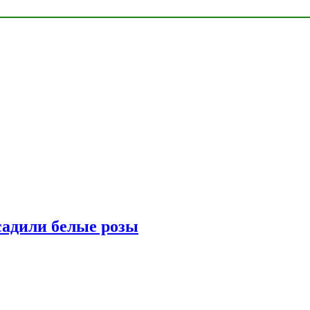
адили белые розы